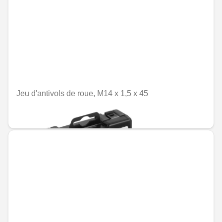
Jeu d'antivols de roue, M14 x 1,5 x 45
MAD 1,194.00