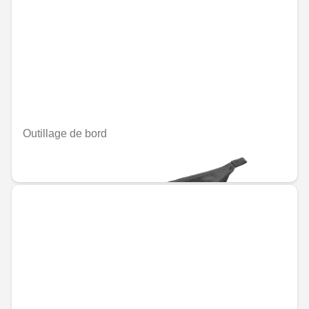
Outillage de bord
MAD 1,227.60