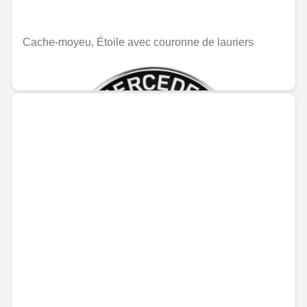
Cache-moyeu, Étoile avec couronne de lauriers
MAD 241.20