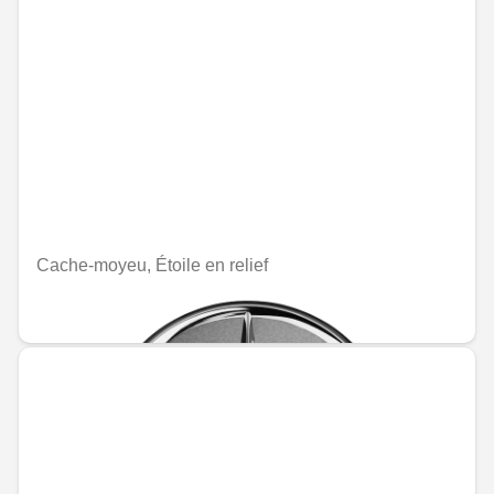
Cache-moyeu, Étoile en relief
MAD 235.20