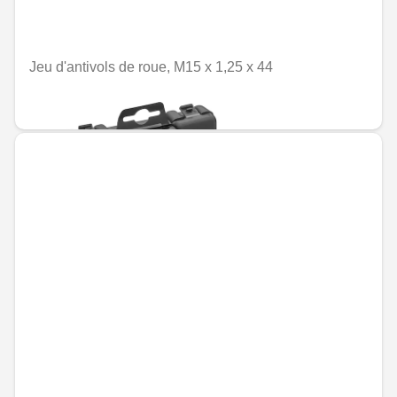
Jeu d'antivols de roue, M15 x 1,25 x 44
MAD 1,894.14