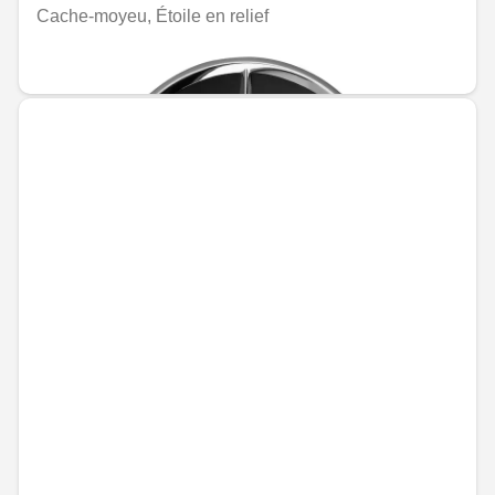
Cache-moyeu, Étoile en relief
MAD 235.20