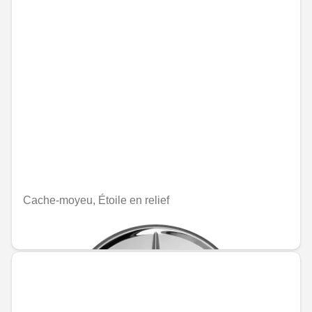
Cache-moyeu, Étoile en relief
MAD 235.20