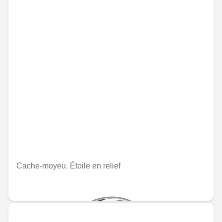
Cache-moyeu, Étoile en relief
MAD 235.20