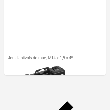
Jeu d'antivols de roue, M14 x 1,5 x 45
MAD 1,513.20