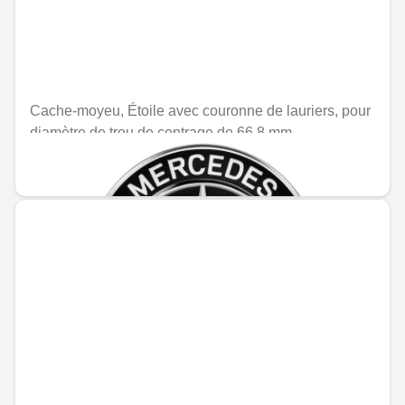
Cache-moyeu, Étoile avec couronne de lauriers, pour
diamètre de trou de centrage de 66,8 mm
MAD 241.20