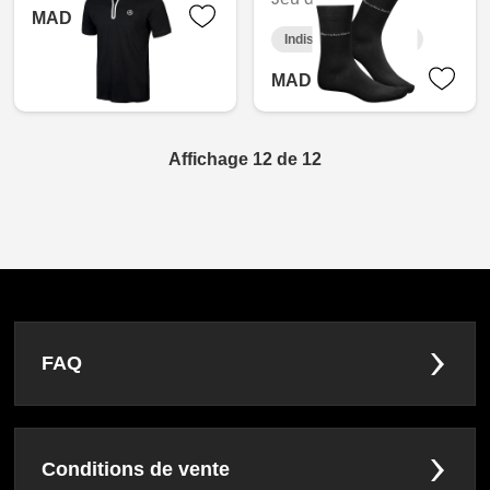
MAD 975.60
Indisponible en ligne
MAD 210.00
Affichage 12 de 12
FAQ
Conditions de vente