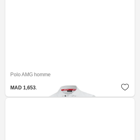
Polo AMG homme
MAD 1,653.60