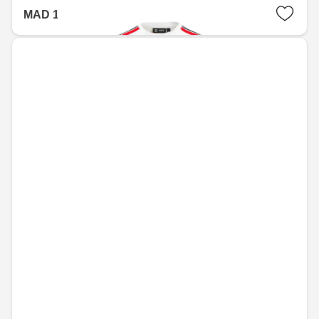
MAD 1,267.20