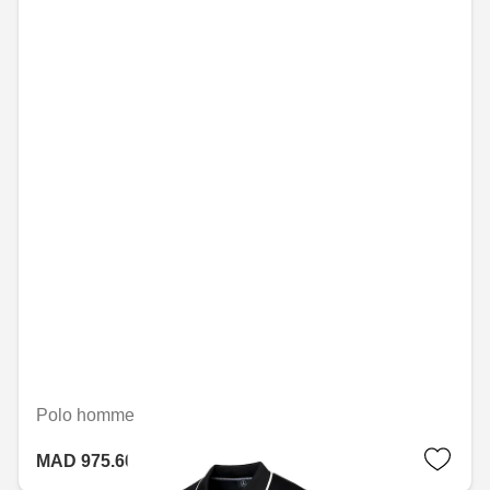
Polo homme
MAD 975.60