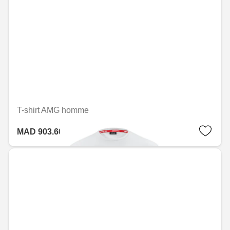
T-shirt AMG homme
MAD 903.60