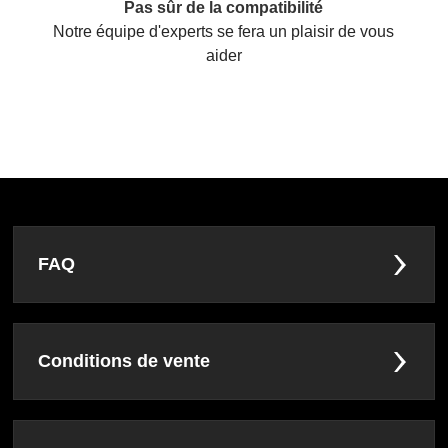
Pas sûr de la compatibilité
Notre équipe d'experts se fera un plaisir de vous
aider
FAQ
Conditions de vente