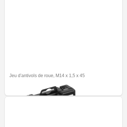
Jeu d'antivols de roue, M14 x 1,5 x 45
MAD 1,194.00