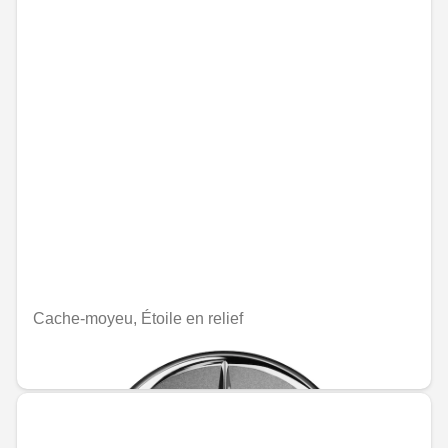
Cache-moyeu, Étoile en relief
MAD 235.20