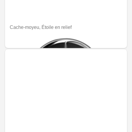
Cache-moyeu, Étoile en relief
MAD 235.20