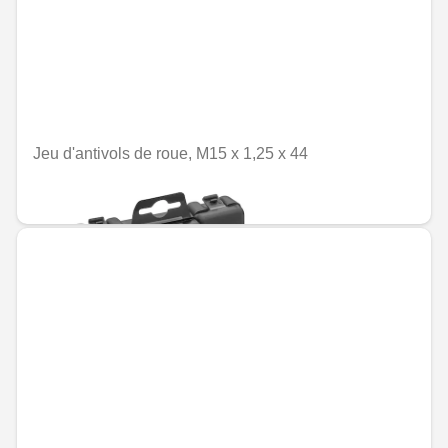
Jeu d'antivols de roue, M15 x 1,25 x 44
MAD 1,894.14