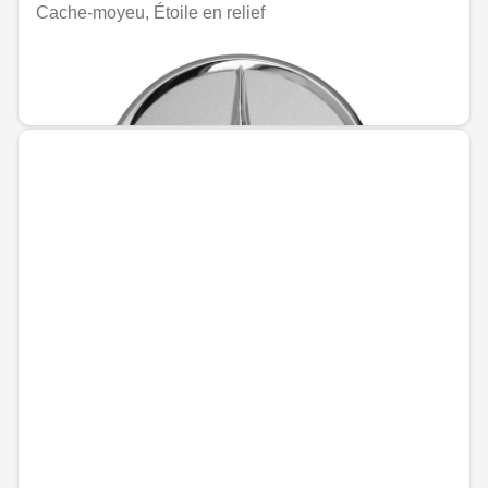
Cache-moyeu, Étoile en relief
Indisponible en ligne
MAD 182.40