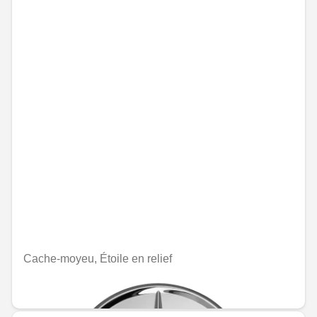
Cache-moyeu, Étoile en relief
MAD 235.20