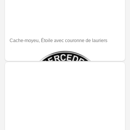
Cache-moyeu, Étoile avec couronne de lauriers
MAD 241.20