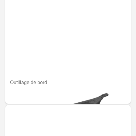
Outillage de bord
MAD 1,227.60