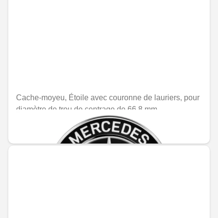
Cache-moyeu, Étoile avec couronne de lauriers, pour
diamètre de trou de centrage de 66,8 mm
MAD 241.20