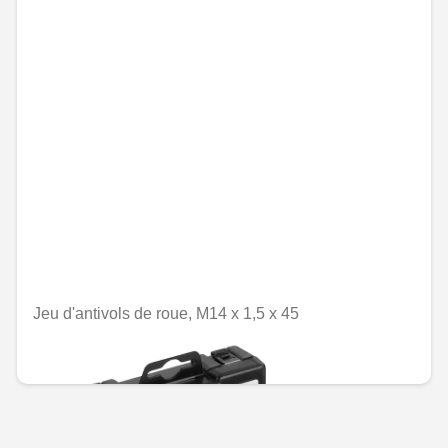
Jeu d'antivols de roue, M14 x 1,5 x 45
MAD 1,513.20