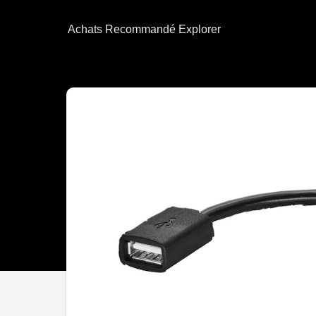
Achats
Recommandé
Explorer