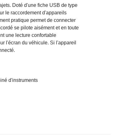
rajets. Doté d'une fiche USB de type
ur le raccordement d'appareils
ement pratique permet de connecter
cordé se pilote aisément et en toute
nt une lecture confortable
ur l'écran du véhicule. Si l'appareil
nnecté.
biné d'instruments