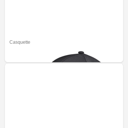
Casquette
MAD 685.20