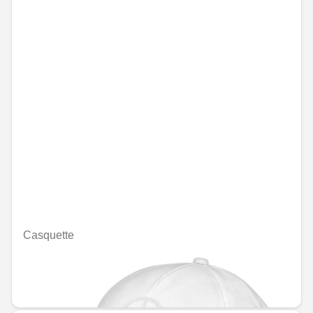
Casquette
Indisponible en ligne
MAD 468.00