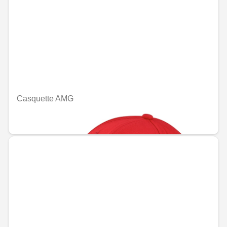
Casquette AMG
MAD 548.40