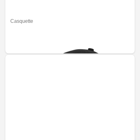
Casquette
Indisponible en ligne
MAD 376.80