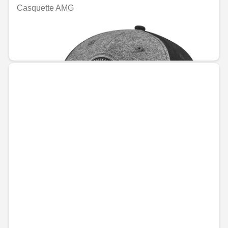
Casquette AMG
Indisponible en ligne
MAD 454.80