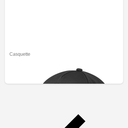
Casquette
Indisponible en ligne
MAD 454.80