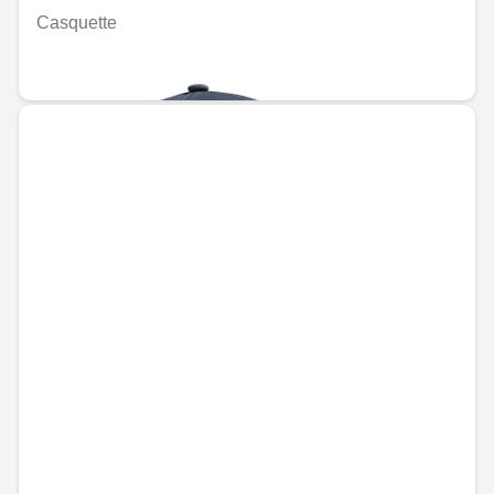
Casquette
MAD 487.20